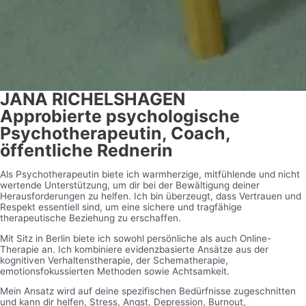
JANA RICHELSHAGEN
Approbierte psychologische
Psychotherapeutin, Coach,
öffentliche Rednerin
Als Psychotherapeutin biete ich warmherzige, mitfühlende und nicht
wertende Unterstützung, um dir bei der Bewältigung deiner
Herausforderungen zu helfen. Ich bin überzeugt, dass Vertrauen und
Respekt essentiell sind, um eine sichere und tragfähige
therapeutische Beziehung zu erschaffen.
Mit Sitz in Berlin biete ich sowohl persönliche als auch Online-
Therapie an. Ich kombiniere evidenzbasierte Ansätze aus der
kognitiven Verhaltenstherapie, der Schematherapie,
emotionsfokussierten Methoden sowie Achtsamkeit.
Mein Ansatz wird auf deine spezifischen Bedürfnisse zugeschnitten
und kann dir helfen, Stress, Angst, Depression, Burnout,