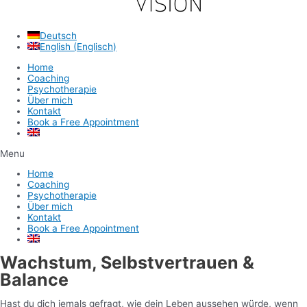
Deutsch
English
(
Englisch
)
Home
Coaching
Psychotherapie
Über mich
Kontakt
Book a Free Appointment
Menu
Home
Coaching
Psychotherapie
Über mich
Kontakt
Book a Free Appointment
Wachstum, Selbstvertrauen &
Balance
Hast du dich jemals gefragt, wie dein Leben aussehen würde, wenn